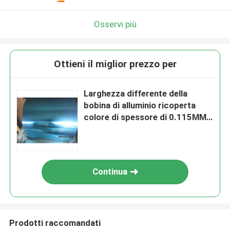
Osservi più
Ottieni il miglior prezzo per
Larghezza differente della
bobina di alluminio ricoperta
colore di spessore di 0.115MM
con rivestimento idrofobo
Continua
Prodotti raccomandati