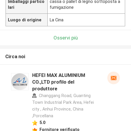
Imballaggi partico
cassa o pallet di legno sottoposta a
lari
fumigazione
Luogo di origine
La Cina
Osservi più
Circa noi
HEFEI MAX ALUMINIUM
CO.,LTD profilo del
produttore
Changgang Road, Guanting
Town Industrial Park Area, Hefei
city , Anhui Province, China
,Porcellana
5.0
Fornitore verificato