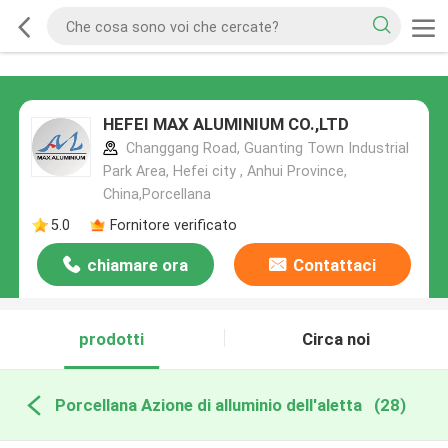
HEFEI MAX ALUMINIUM CO.,LTD
Changgang Road, Guanting Town Industrial
Park Area, Hefei city , Anhui Province,
China,Porcellana
5.0
Fornitore verificato
chiamare ora
Contattaci
prodotti
Circa noi
Porcellana Azione di alluminio dell'aletta
(28)