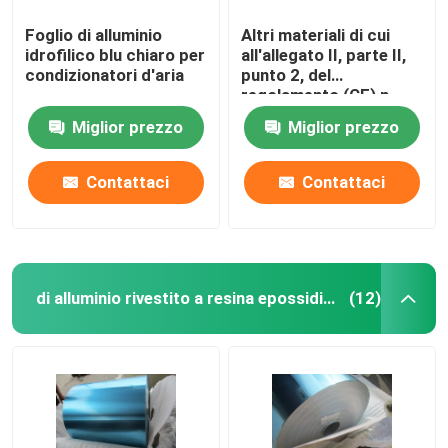
Foglio di alluminio
Altri materiali di cui
idrofilico blu chiaro per
all'allegato II, parte II,
condizionatori d'aria
punto 2, del
regolamento (CE) n.
1907/2006
Miglior prezzo
Miglior prezzo
Contattaci
Contattaci
di alluminio rivestito a resina epossidica
(12)