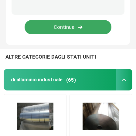
Bobina di alluminio del condizionatore d'aria
Strato di brasatura placcato di alluminio
ALTRE CATEGORIE DAGLI STATI UNITI
di alluminio industriale
(65)