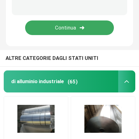
Bobina di alluminio del condizionatore d'aria
Strato di brasatura placcato di alluminio
ALTRE CATEGORIE DAGLI STATI UNITI
di alluminio industriale
(65)