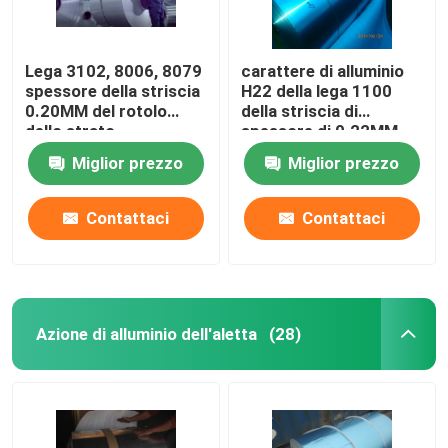
Lega 3102, 8006, 8079
carattere di alluminio
spessore della striscia
H22 della lega 1100
0.20MM del rotolo
della striscia di
dello strato
spessore di 0.22MM
dell'alluminio
nello scambiatore di
Miglior prezzo
Miglior prezzo
calore
Contattaci
Contattaci
Azione di alluminio dell'aletta
(28)