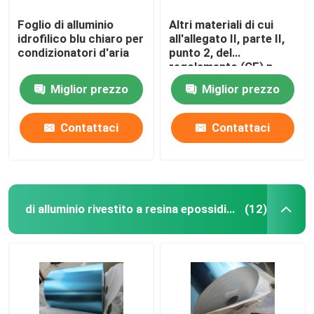
Foglio di alluminio
Altri materiali di cui
idrofilico blu chiaro per
all'allegato II, parte II,
condizionatori d'aria
punto 2, del
regolamento (CE) n.
1907/2006
Miglior prezzo
Miglior prezzo
Contattaci
Contattaci
di alluminio rivestito a resina epossidica
(12)