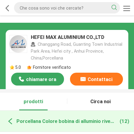
HEFEI MAX ALUMINIUM CO.,LTD
Changgang Road, Guanting Town Industrial
Park Area, Hefei city , Anhui Province,
China,Porcellana
5.0
Fornitore verificato
chiamare ora
Contattaci
prodotti
Circa noi
Porcellana Colore bobina di alluminio rivestita
(12)