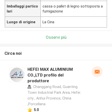
Imballaggi partico
cassa o pallet di legno sottoposta a
lari
fumigazione
Luogo di origine
La Cina
Osservi più
Circa noi
HEFEI MAX ALUMINIUM
CO.,LTD profilo del
produttore
Changgang Road, Guanting
Town Industrial Park Area, Hefei
city , Anhui Province, China
,Porcellana
5.0