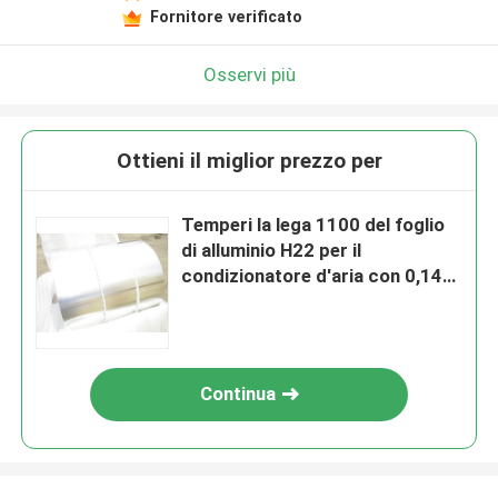
Fornitore verificato
Osservi più
Ottieni il miglior prezzo per
Temperi la lega 1100 del foglio
di alluminio H22 per il
condizionatore d'aria con 0,145
millimetri di spessore
Continua