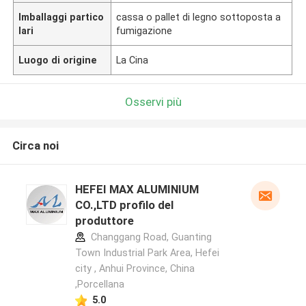
Imballaggi partico
cassa o pallet di legno sottoposta a
lari
fumigazione
Luogo di origine
La Cina
Osservi più
Circa noi
HEFEI MAX ALUMINIUM
CO.,LTD profilo del
produttore
Changgang Road, Guanting
Town Industrial Park Area, Hefei
city , Anhui Province, China
,Porcellana
5.0