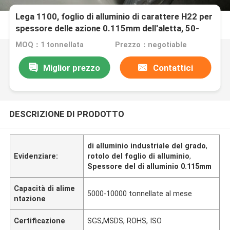
Lega 1100, foglio di alluminio di carattere H22 per
spessore delle azione 0.115mm dell'aletta, 50-
1250mm Widthx C
MOQ：1 tonnellata
Prezzo：negotiable
Miglior prezzo
Contattici
DESCRIZIONE DI PRODOTTO
di alluminio industriale del grado
,
Evidenziare:
rotolo del foglio di alluminio
,
Spessore del di alluminio 0.115mm
Capacità di alime
5000-10000 tonnellate al mese
ntazione
Certificazione
SGS,MSDS, ROHS, ISO