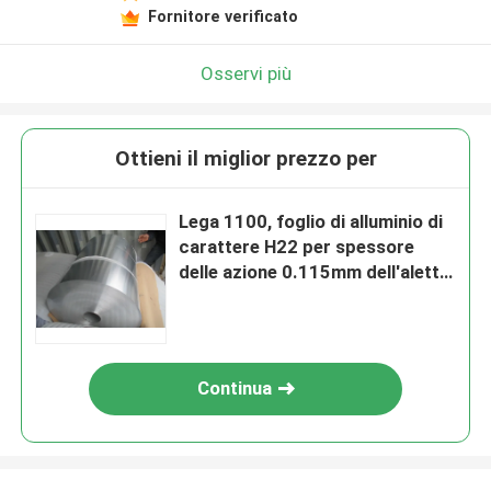
Fornitore verificato
Osservi più
Ottieni il miglior prezzo per
Lega 1100, foglio di alluminio di
carattere H22 per spessore
delle azione 0.115mm dell'aletta,
50-1250mm Widthx C
Continua