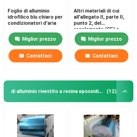
Foglio di alluminio
Altri materiali di cui
idrofilico blu chiaro per
all'allegato II, parte II,
condizionatori d'aria
punto 2, del
regolamento (CE) n.
1907/2006
Miglior prezzo
Miglior prezzo
Contattaci
Contattaci
di alluminio rivestito a resina epossidica
(12)