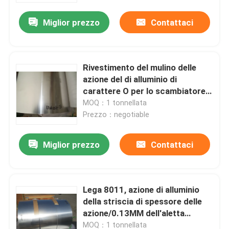
Miglior prezzo
Contattaci
Rivestimento del mulino delle
azione del di alluminio di
carattere O per lo scambiatore
di calore, condensatore,
MOQ：1 tonnellata
evaporatore
Prezzo：negotiable
Miglior prezzo
Contattaci
Casa.
Lega 8011, azione di alluminio
Prodotti
della striscia di spessore delle
azione/0.13MM dell'aletta
dell'alluminio 1100
Video
MOQ：1 tonnellata