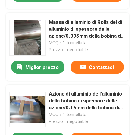
Massa di alluminio di Rolls del di
alluminio di spessore delle
azione/0.095mm della bobina di
rivestimento del mulino
MOQ：1 tonnellata
Prezzo：negotiable
Miglior prezzo
Contattaci
Azione di alluminio dell'alluminio
della bobina di spessore delle
azione/0.16mm della bobina di
rivestimento del mulino
MOQ：1 tonnellata
Prezzo：negotiable