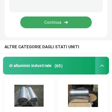
Bobina di alluminio del condizionatore d'aria
Strato di brasatura placcato di alluminio
ALTRE CATEGORIE DAGLI STATI UNITI
di alluminio industriale
(65)