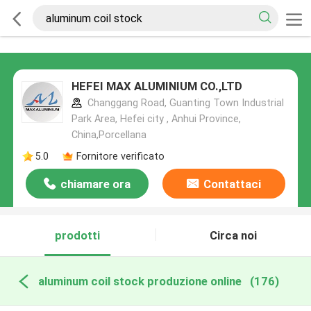
HEFEI MAX ALUMINIUM CO.,LTD
Changgang Road, Guanting Town Industrial
Park Area, Hefei city , Anhui Province,
China,Porcellana
5.0
Fornitore verificato
chiamare ora
Contattaci
prodotti
Circa noi
aluminum coil stock produzione online
(176)